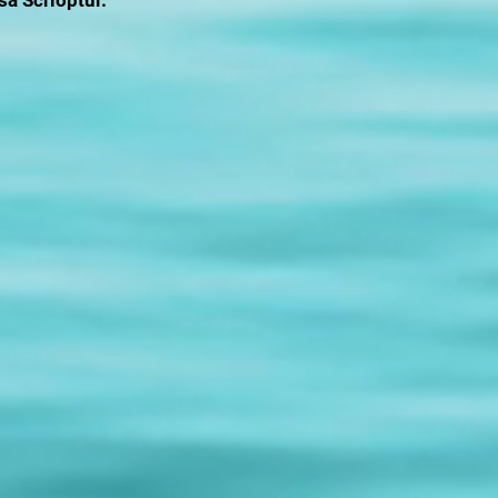
sa Scrioptúr.