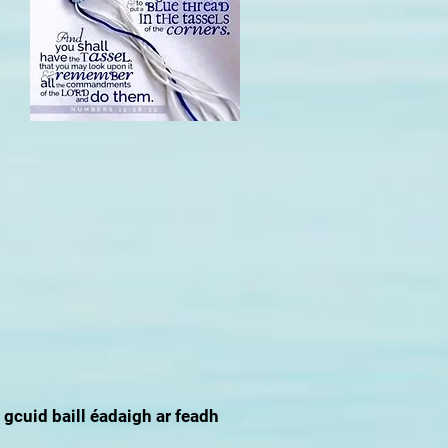
 gcuid baill éadaigh ar feadh